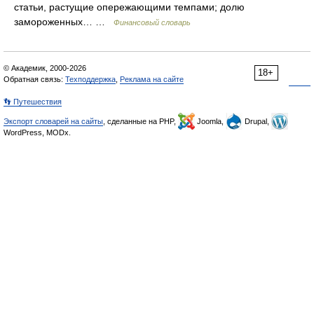
статьи, растущие опережающими темпами; долю
замороженных… …
Финансовый словарь
© Академик, 2000-2026
18+
Обратная связь:
Техподдержка
,
Реклама на сайте
👣 Путешествия
Экспорт словарей на сайты
, сделанные на PHP,
Joomla,
Drupal,
WordPress, MODx.