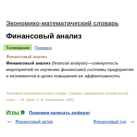
Экономико-математический словарь
Финансовый анализ
Толкование
Перевод
Финансовый анализ
Финансовый
анализ
(financial analysis)—совокупность
мероприятий по изучению
финансовой системы
предприятия
и ееэлементов в целях повышения ее
эффективности
.
Экономико-математический словарь: Словарь современной экономической
науки. — М.: Дело
.
Л. И. Лопатников
.
2003
.
Игры ⚽
Поможем написать реферат
Финансовый актив
Финансовый год