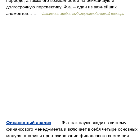
периоде, а также его возможностей на ближайшую и
долгосрочную перспективу. Ф.а. – один из важнейших
элементов… …
Финансово-кредитный энциклопедический словарь
Финансовый анализ
— Ф.а. как наука входит в систему
финансового менеджмента и включает в себя четыре основных
модуля: анализ и прогнозирование финансового состояния