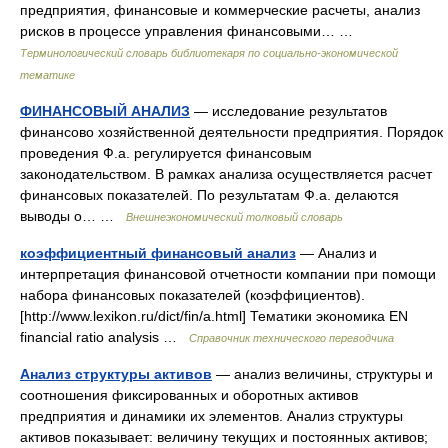
предприятия, финансовые и коммерческие расчеты, анализ
рисков в процессе управления финансовыми… …
Терминологический словарь библиотекаря по социально-экономической
тематике
ФИНАНСОВЫЙ АНАЛИЗ
— исследование результатов
финансово хозяйственной деятельности предприятия. Порядок
проведения Ф.а. регулируется финансовым
законодательством. В рамках анализа осуществляется расчет
финансовых показателей. По результатам Ф.а. делаются
выводы о… …
Внешнеэкономический толковый словарь
коэффициентный финансовый анализ
— Анализ и
интерпретация финансовой отчетности компании при помощи
набора финансовых показателей (коэффициентов).
[http://www.lexikon.ru/dict/fin/a.html] Тематики экономика EN
financial ratio analysis …
Справочник технического переводчика
Анализ структуры активов
— анализ величины, структуры и
соотношения фиксированных и оборотных активов
предприятия и динамики их элементов. Анализ структуры
активов показывает: величину текущих и постоянных активов;